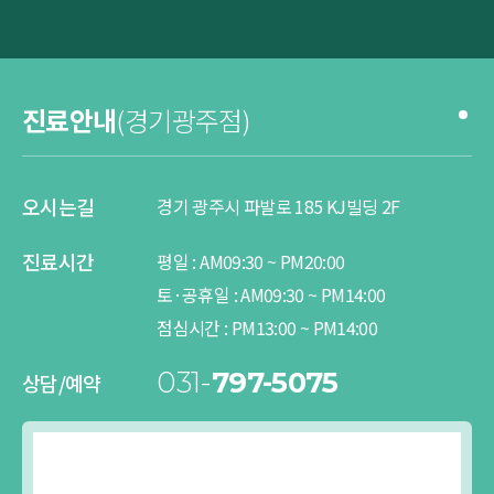
진료안내
(경기광주점)
오시는길
경기 광주시 파발로 185 KJ빌딩 2F
진료시간
평일 :
AM
09:30 ~
PM
20:00
토·공휴일 :
AM
09:30 ~
PM
14:00
점심시간 :
PM
13:00 ~
PM
14:00
031-
797-5075
상담/예약