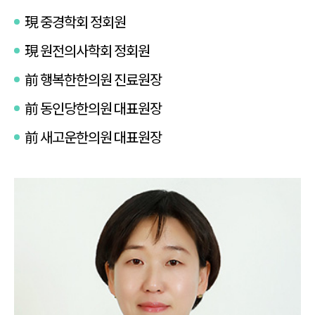
現 중경학회 정회원
現 원전의사학회 정회원
前 행복한한의원 진료원장
前 동인당한의원 대표원장
前 새고운한의원 대표원장