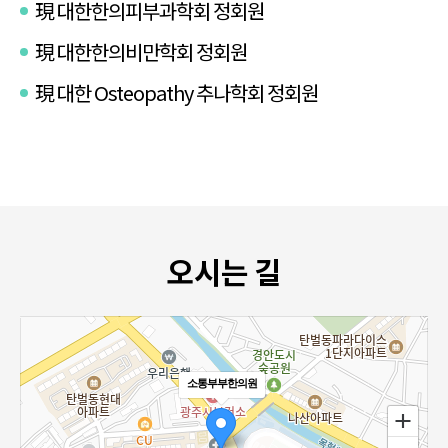
現 대한한의피부과학회 정회원
現 대한한의비만학회 정회원
現 대한 Osteopathy 추나학회 정회원
오시는 길
소통부부한의원