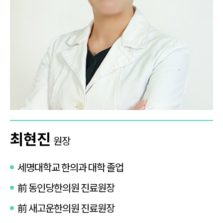
최현진
원장
세명대학교 한의과 대학 졸업
前 동인당한의원 진료원장
前 새고운한의원 진료원장