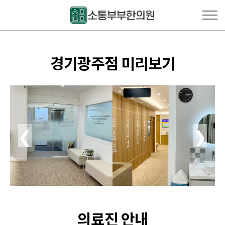
경기광주점 미리보기
❮
❯
의료진 안내