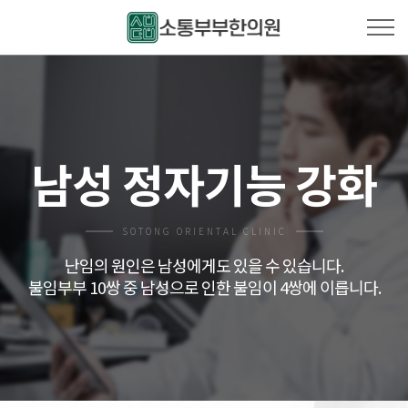
남성 정자기능 강화
SOTONG ORIENTAL CLINIC
난임의 원인은 남성에게도 있을 수 있습니다.
불임부부 10쌍 중 남성으로 인한 불임이 4쌍에 이릅니다.