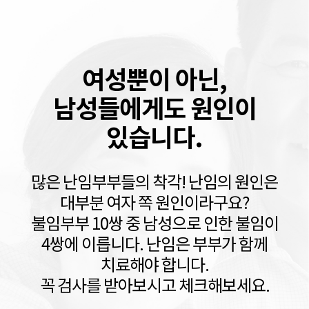
여성뿐이 아닌,
남성들에게도 원인이
있습니다.
많은 난임부부들의 착각! 난임의 원인은
대부분 여자 쪽 원인이라구요?
불임부부 10쌍 중 남성으로 인한 불임이
4쌍에 이릅니다. 난임은 부부가 함께
치료해야 합니다.
꼭 검사를 받아보시고 체크해보세요.