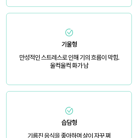
기울형
만성적인 스트레스로 인해 기의 흐름이 막힘.
울컥울컥 화가 남
습담형
기름진 음식을 좋아하며 살이 자꾸 쪄