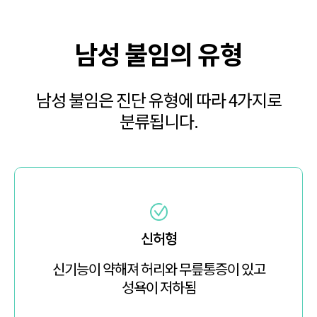
남성 불임의 유형
남성 불임은 진단 유형에 따라 4가지로
분류됩니다.
신허형
신기능이 약해져 허리와 무릎통증이 있고
성욕이 저하됨