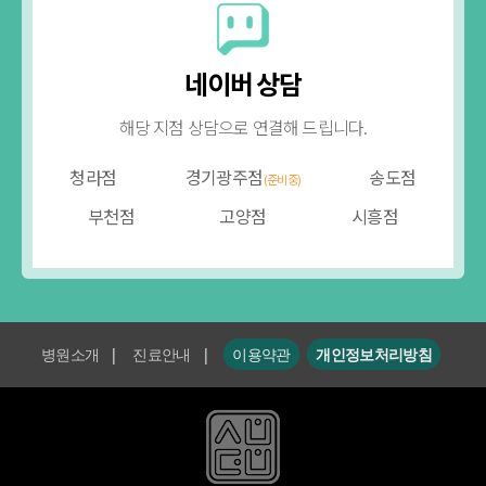
네이버 상담
해당 지점 상담으로 연결해 드립니다.
청라점
경기광주점
송도점
(준비중)
부천점
고양점
시흥점
병원소개
|
진료안내
|
이용약관
개인정보처리방침