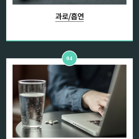
과로/흡연