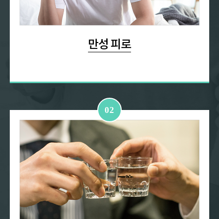
만성 피로